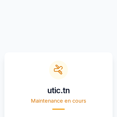
utic.tn
Maintenance en cours