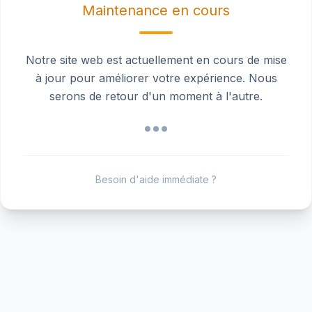
Maintenance en cours
Notre site web est actuellement en cours de mise
à jour pour améliorer votre expérience. Nous
serons de retour d'un moment à l'autre.
Besoin d'aide immédiate ?